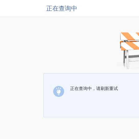
正在查询中
正在查询中，请刷新重试